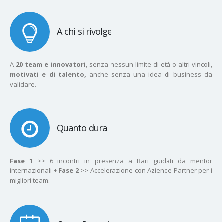
A chi si rivolge
A
20 team e innovatori
, senza nessun limite di età o altri vincoli,
motivati e di talento,
anche senza una idea di business da
validare.
Quanto dura
Fase 1
>> 6 incontri in presenza a Bari guidati da mentor
internazionali +
Fase 2
>> Accelerazione con Aziende Partner per i
migliori team.