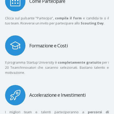
Come Partecipare
Clicca sul pulsante “Partecipa”,
compila il form
e candida te o il
tuo team. Riceverai un invito per partecipare allo
Scouting Day
.
Formazione e Costi
Il programma Startup University è
completamente gratuito
per i
20 Team/Innovatori che saranno selezionati. Bastano talento e
motivazione.
Accelerazione e Investimenti
I migliori team e talenti parteciperanno a
percorsi di