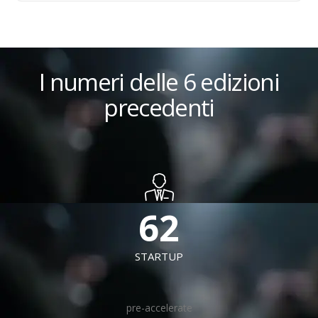
I numeri delle 6 edizioni
precedenti
70
+
STARTUP
pre-accelerate