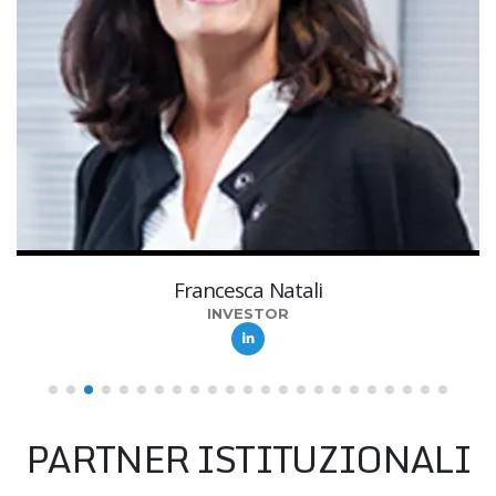
Mariarita Costanza
IMPRENDITRICE INNOVATIVA
PARTNER ISTITUZIONALI