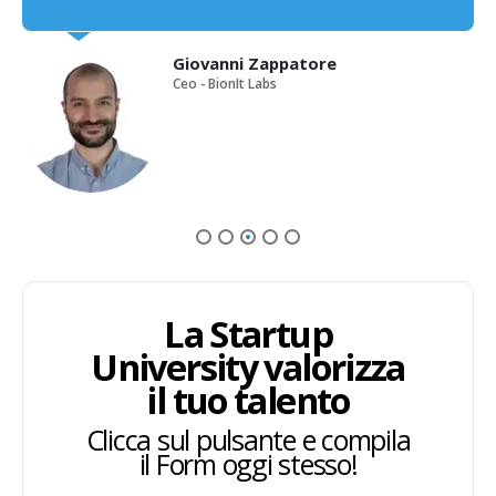
Giovanni Zappatore
Ceo - BionIt Labs
La Startup
University valorizza
il tuo talento
Clicca sul pulsante e compila
il Form oggi stesso!