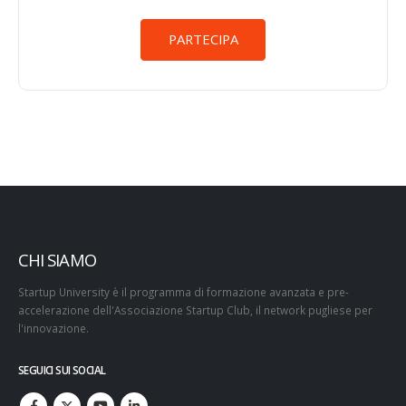
PARTECIPA
CHI SIAMO
Startup University è il programma di formazione avanzata e pre-
accelerazione dell'Associazione Startup Club, il network pugliese per
l'innovazione.
SEGUICI SUI SOCIAL