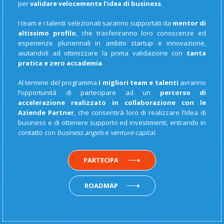
per
validare velocemente l’idea di business
.
I team e i talenti selezionati saranno supportati da
mentor di
altissimo profilo
, che trasferiranno loro conoscenze ed
esperienze pluriennali in ambito startup e innovazione,
aiutandoli ad ottimizzare la prima validazione con
tanta
pratica e zero accademia
.
Al termine del programma
i migliori team e talenti
avranno
l’opportunità di partecipare ad un
percorso di
accelerazione realizzato in collaborazione con le
Aziende Partner
, che consentirà loro di realizzare l’idea di
business e di ottenere supporto ed investimenti, entrando in
contatto con
business angels
e
venture capital
.
PARTECIPA
ROADMAP