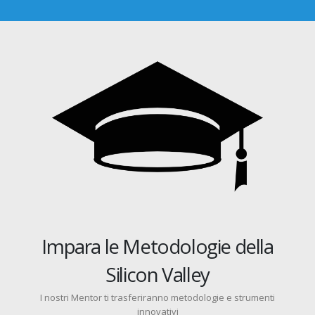
Valida la tua Idea
Utilizzerai subito Tool innovativi per validare velocemente la tua
Idea