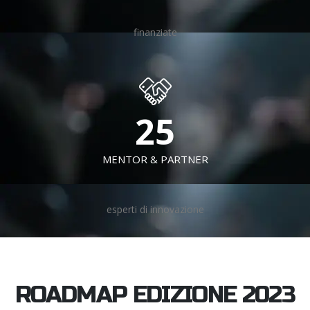
finanziate
30
+
MENTOR & PARTNER
esperti di innovazione
ROADMAP EDIZIONE 2023