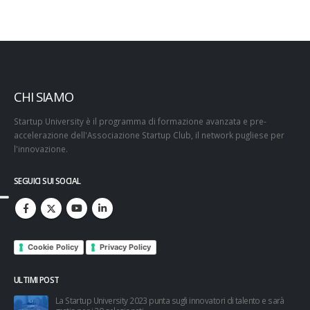
CHI SIAMO
Startup University è il programma di formazione avanzata e pre-
accelerazione dell'Associazione Startup Club, il network pugliese per
l'innovazione.
SEGUICI SUI SOCIAL
Cookie Policy
Privacy Policy
ULTIMI POST
esi
La Startup University 2023 punta sugli innovatori di talento e sarà