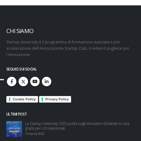
CHI SIAMO
Startup University è il programma di formazione avanzata e pre-
accelerazione dell'Associazione Startup Club, il network pugliese per
l'innovazione.
SEGUICI SUI SOCIAL
Cookie Policy
Privacy Policy
ULTIMI POST
esi
La Startup University 2023 punta sugli innovatori di talento e sarà
gratis per i 20 selezionati
13 Aprile 2023