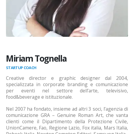
Miriam Tognella
STARTUP COACH
Creative director e graphic designer dal 2004,
specializzata in corporate branding e comunicazione
per eventi nel settore dell’arte, televisivo,
food&beverage e istituzionale.
Nel 2007 ha fondato, insieme ad altri 3 soci, l’agenzia di
comunicazione GRA – Genuine Roman Art, che vanta
clienti come il Dipartimento della Protezione Civile,
UnionCamere, Fao, Regione Lazio, Fox italia, Mars Italia,
Rebook Italia, Newton Compton Editori, Samsung Italia.