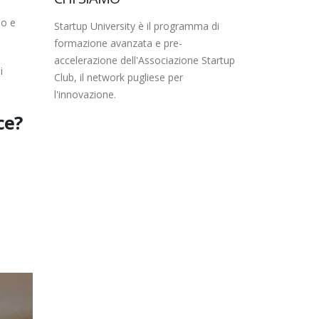
po e
Startup University è il programma di
formazione avanzata e pre-
accelerazione dell'Associazione Startup
i
Club, il network pugliese per
l'innovazione.
ce?