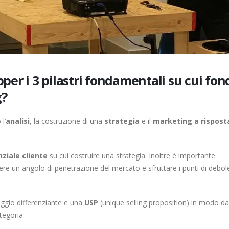
pper i 3 pilastri fondamentali su cui fo
g?
l’
analisi
, la costruzione di una
strategia
e il
marketing a rispost
nziale cliente
su cui costruire una strategia. Inoltre è importante
e un angolo di penetrazione del mercato e sfruttare i punti di debol
ggio differenziante e una
USP
(unique selling proposition) in modo da
tegoria.