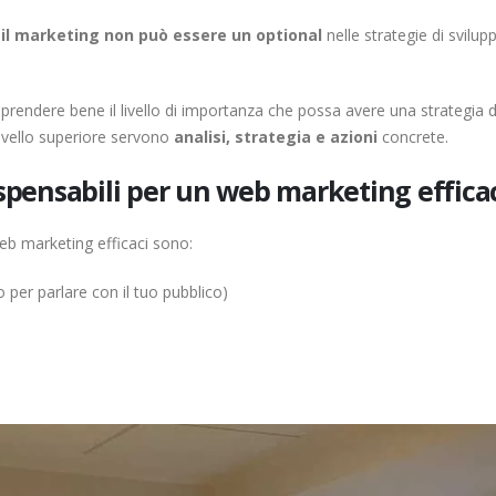
e
il marketing non può essere un optional
nelle strategie di svilup
rendere bene il livello di importanza che possa avere una strategia d
livello superiore servono
analisi, strategia e azioni
concrete.
ispensabili per un web marketing effica
b marketing efficaci sono:
 per parlare con il tuo pubblico)