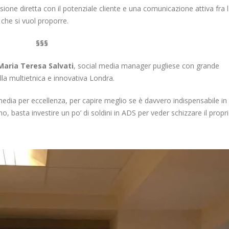
one diretta con il potenziale cliente e una comunicazione attiva fra 
 che si vuol proporre.
§§§
Maria Teresa Salvati
, social media manager pugliese con grande
la multietnica e innovativa Londra.
l media per eccellenza, per capire meglio se è davvero indispensabile in
 basta investire un po’ di soldini in ADS per veder schizzare il propr