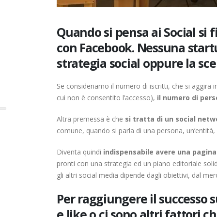
Quando si pensa ai Social si f
con Facebook. Nessuna start
strategia social oppure la sc
Se consideriamo il numero di iscritti, che si aggira i
cui non è consentito l’accesso),
il numero di per
Altra premessa è che
si tratta di un social net
comune, quando si parla di una persona, un’entità, 
Diventa quindi
indispensabile avere una pagina
pronti con una strategia ed un piano editoriale solidi
gli altri social media dipende dagli obiettivi, dal mer
Per raggiungere il successo s
e like o ci sono altri fattori