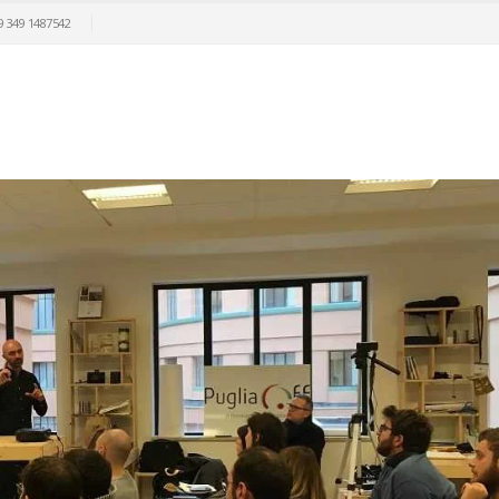
9 349 1487542