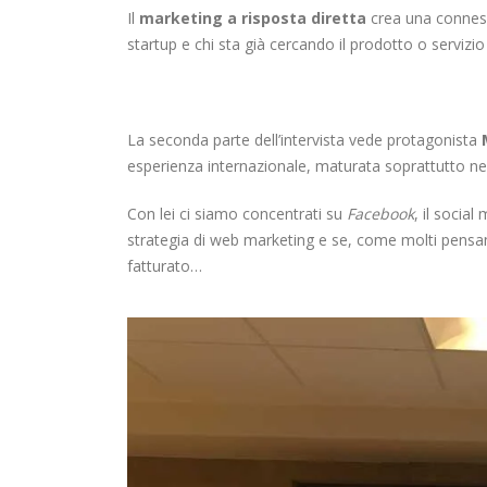
Il
marketing a risposta diretta
crea una connessi
startup e chi sta già cercando il prodotto o servizio
La seconda parte dell’intervista vede protagonista
esperienza internazionale, maturata soprattutto nel
Con lei ci siamo concentrati su
Facebook
, il socia
strategia di web marketing e se, come molti pensano,
fatturato…