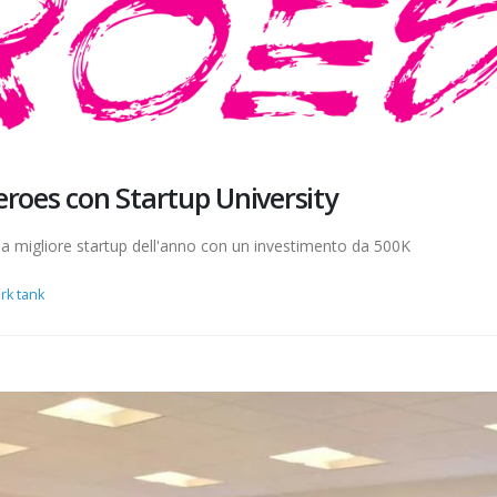
Heroes con Startup University
a migliore startup dell'anno con un investimento da 500K
rk tank