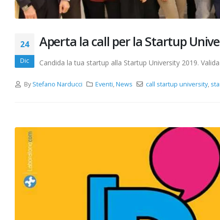
Aperta la call per la Startup Unive
24
Dic
Candida la tua startup alla Startup University 2019. Valida 
By
Stefano Narducci
Eventi
,
News
call startup university
,
sta