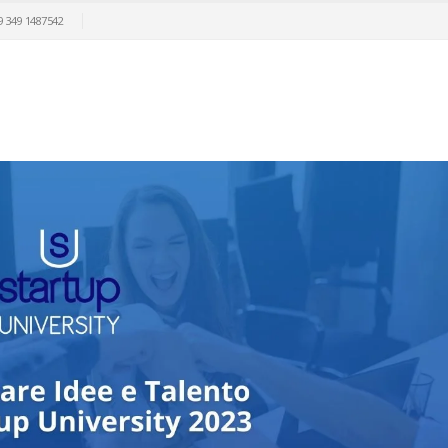
9 349 1487542