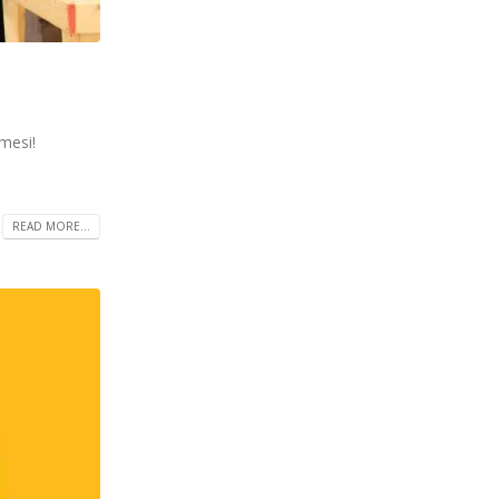
 mesi!
READ MORE...