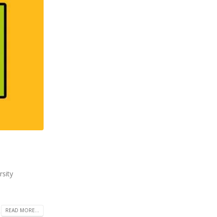
rsity
READ MORE...