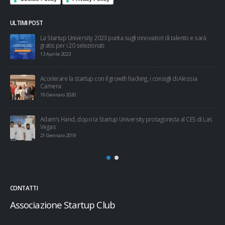
ULTIMI POST
esi
La Startup University 2023 punta sugli innovatori di talento e sarà
gratis per i 20 selezionati
13 Aprile 2023
Accelerare la startup con il growth hacking, i consigli di Alessia
Camera
18 Gennaio 2020
Adam’s Hand, dopo la Startup University protagonista al CES di Las
Vegas
21 Gennaio 2019
CONTATTI
Associazione Startup Club