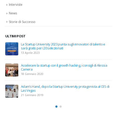
Interviste
News
Storie di Successo
ULTIMI POST
i
La Startup University 2023 punta sugli innovatori di talento e
sarà gratis per i 20 selezionati
13 Aprile 2023
Accelerare la startup con il growth hacking, i consigli di Alessia
Camera
18 Gennaio 2020
Adam’s Hand, dopo la Startup University protagonista al CES di
Las Vegas
21 Gennaio 2019