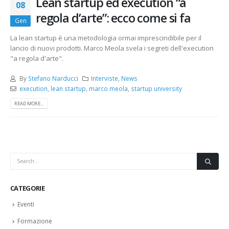
Lean startup ed execution “a
08
regola d’arte”: ecco come si fa
Gen
La lean startup è una metodologia ormai imprescindibile per il
lancio di nuovi prodotti. Marco Meola svela i segreti dell'execution
"a regola d'arte".
By
Stefano Narducci
Interviste
,
News
execution
,
lean startup
,
marco meola
,
startup university
READ MORE...
CATEGORIE
Eventi
Formazione