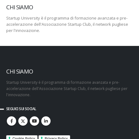
CHI SIAMO
Startup University è il programma di formazione avanzata e pre-
accelerazione dell'Associazione Startup Club, il network pugliese
per l'innovazione.
CHI SIAMO
Startup University è il programma di formazione avanzata e pre-
accelerazione dell'Associazione Startup Club, il network pugliese per
l'innovazione.
SEGUICI SUI SOCIAL
Cookie Policy
Privacy Policy