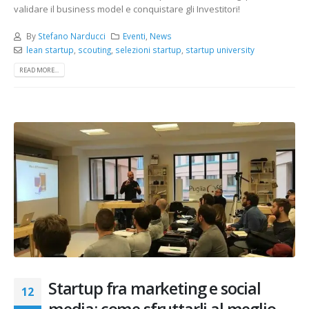
validare il business model e conquistare gli Investitori!
By
Stefano Narducci
Eventi
,
News
lean startup
,
scouting
,
selezioni startup
,
startup university
READ MORE...
Startup fra marketing e social
12