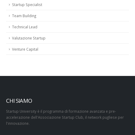
Startup Specialist
Team Building
Technical Lead
Valutazione Startup
Venture Capital
CHI SIAMO
Startup University è il programma di formazione avanzata e pre-
accelerazione dell'Associazione Startup Club, il network pugliese per
l'innovazione.