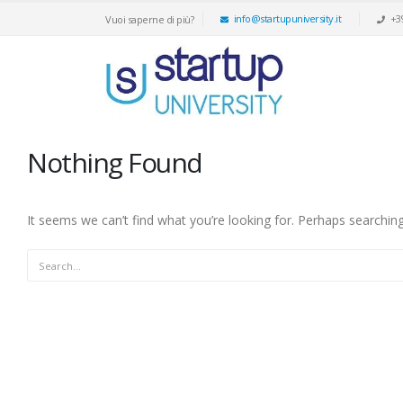
info@startupuniversity.it
+3
Vuoi saperne di più?
Nothing Found
It seems we can’t find what you’re looking for. Perhaps searching