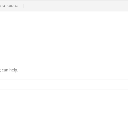
9 349 1487542
 can help.