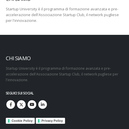
Startup University è il programma di formazione avanzata e pre-
accelerazione dell'Associazione Startup Club, il network pugliese
per l'innovazione.
CHI SIAMO
Startup University è il programma di formazione avanzata e pre-
accelerazione dell'Associazione Startup Club, il network pugliese per
l'innovazione.
SEGUICI SUI SOCIAL
Cookie Policy
Privacy Policy