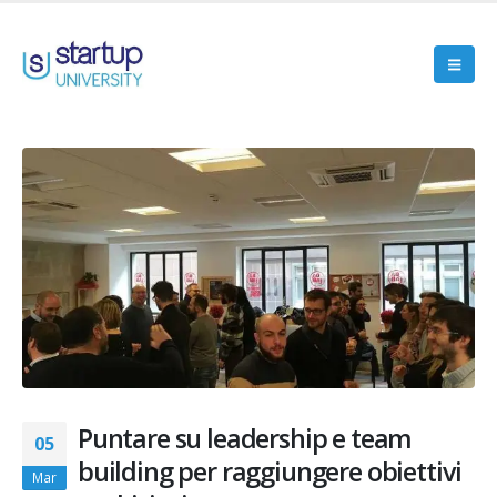
Puntare su leadership e team
05
building per raggiungere obiettivi
Mar