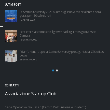
ULTIMI POST
esi
La Startup University 2023 punta sugli innovatori di talento e sarà
gratis per i 20 selezionati
13 Aprile 2023
Accelerare la startup con il growth hacking, i consigli di Alessia
Camera
18 Gennaio 2020
Adam’s Hand, dopo la Startup University protagonista al CES di Las
Vegas
21 Gennaio 2019
CONTATTI
Associazione Startup Club
Sede Operativa c/o BaLab (Centro Polifunzionale Studenti)