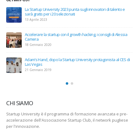
i
La Startup University 2023 punta sugli innovatori di talento e
sarà gratis per i 20 selezionati
13 Aprile 2023
Accelerare la startup con il growth hacking, i consigli di Alessia
Camera
18 Gennaio 2020
Adam’s Hand, dopo la Startup University protagonista al CES di
Las Vegas
21 Gennaio 2019
CHI SIAMO
Startup University è il programma di formazione avanzata e pre-
accelerazione dell'Associazione Startup Club, il network pugliese
per l'innovazione.