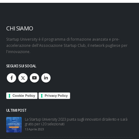
CHI SIAMO
Startup University è il programma di formazione avanzata e pre-
accelerazione dell'Associazione Startup Club, il network pugliese per
l'innovazione.
SEGUICI SUI SOCIAL
Cookie Policy
Privacy Policy
ULTIMI POST
esi
La Startup University 2023 punta sugli innovatori di talento e sarà
gratis per i 20 selezionati
13 Aprile 2023